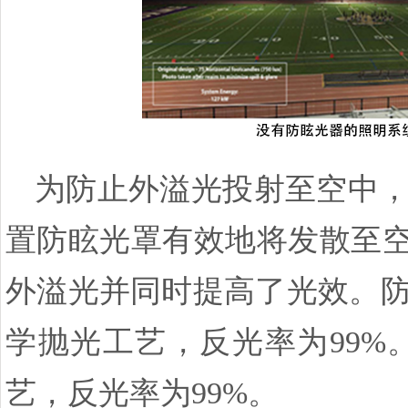
为防止外溢光投射至空中
置防眩光罩有效地将发散至空
外溢光并同时提高了光效。
学抛光工艺，反光率为99
艺，反光率为99%。