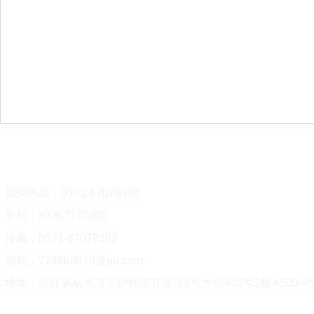
联系我们
咨询热线：0571-87075302
手机：13362170005
传真：0571-87079302
邮箱：724868919@qq.com
地址：浙江省杭州市下沙经济开发区6号大街452号2楼A505-A5