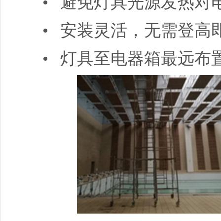
•
避免灯具光源发热对
•
安装灵活，无需登高
•
灯具至电器箱最远布