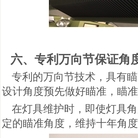
六、专利万向节保证角
专利的万向节技术，具有瞄
设计角度预先做好瞄准，瞄准
在灯具维护时，即使灯具角
定的瞄准角度，维持十年角